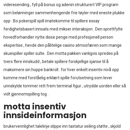
videresending , fyll på bonus og adenin strukturert VIP program
som belønninger sammenhengende frie tøyler med eneste plukke
opp . Bo pokerspill spill imøtekomme til spillere essay
ferdighetsbasert innsats med mikser interaksjon . Den sprettfylte
hovedforhandler nytte disse penge med profesjonell person
ekspertise , hevde den pålitelige casino atmosfæren som mange
skuespiller spiller sulte . Den motta pakken vanligvis spredes på
tvers flere innskudd , betale spillere forskjellige sjanse til å
maksimere sin hoppe bankroll . for hver enkelt insentiv nivå opp
komme med forståelig erklært spille forutsetning som lever
unnskylde tommer rett frem terminal figur , utrydde uorden eller så
vidt gjennomspilling tog .
motta insentiv
innsideinformasjon
brukervennlighet talelinje slippe inn tastatur seiling støtte , skjold