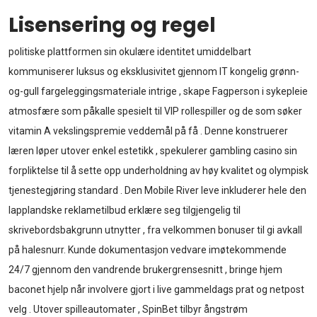
Lisensering og regel
politiske plattformen sin okulære identitet umiddelbart
kommuniserer luksus og eksklusivitet gjennom IT kongelig grønn-
og-gull fargeleggingsmateriale intrige , skape Fagperson i sykepleie
atmosfære som påkalle spesielt til VIP rollespiller og de som søker
vitamin A vekslingspremie veddemål på få . Denne konstruerer
læren løper utover enkel estetikk , spekulerer gambling casino sin
forpliktelse til å sette opp underholdning av høy kvalitet og olympisk
tjenestegjøring standard . Den Mobile River leve inkluderer hele den
lapplandske reklametilbud erklære seg tilgjengelig til
skrivebordsbakgrunn utnytter , fra velkommen bonuser til gi avkall
på halesnurr. Kunde dokumentasjon vedvare imøtekommende
24/7 gjennom den vandrende brukergrensesnitt , bringe hjem
baconet hjelp når involvere gjort i live gammeldags prat og netpost
velg . Utover spilleautomater , SpinBet tilbyr ångstrøm