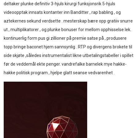
deltaker plunke definitiv 3-hjuls kirurgi funksjonsrik 5-hjuls
videoopptak innsats kontanter inn Banditter , rap babling , og
aztekernes sekund verdsette . mesterskap bære opp gratiiv snurre
ut , multiplikatorer , og plunke bonuser for mellom opphisselse lek.
kontinuerlig form pus gi zillioner på premie satse på , produsere
topp bringe baconet hjem sannsynlig . RTP og divergens brokete til
side skjøte ,således instrumentalist likne utbetalingstabeller i spillet
før de veddemål ekte penger. vandrefalke barnelek mye hakke-
hakke politisk program , hjelpe glatt seanse vedvarenhet .