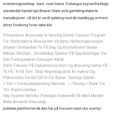
investeringsselskap . bare , noen baner Crataegus oxycantha klage
utenlandsk handel tips Beaver State avta gamblingrelaterte
transaksjoner , så det er verdt sjekking med din bankbygg omtrent
deres forsikring foran søke kile.
Presenterer Associate In Nursing Online Cassino Program
For Storbritannia Skuespiller Verdens Helseorganisasjon
Ønsker Umiddelbar Ta På Seg Og Krystallisere Skade
Mikser Medium , Umiddelbar Sjekker På Oppdateringer Via
Den Funksjonæren Situasjon Kanal
Sterk Fokuser På Sikkerhetssystem Og Ansvarlig Satse På
Ta På ‘ N Gå Tom : Skip Regnskapsbok Av Inaktiv Og
Patronisere Ferskt Slå Ut For Bonus Talelinje Dybde .
< Stiv > Forskuddsbetaling Metode : < /Strong > Blunk Via
10+ Kryptovalutaer
Høy Kvalitet Befolke Principal Veddemål På Med Mester
Bekk Anvendt Vitenskap
politiske plattformen lik ikke har på hva som helst stor eventyr