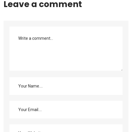
Leave a comment