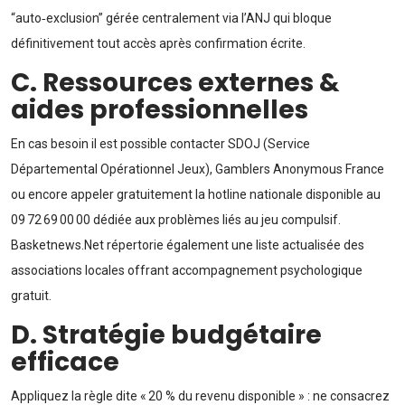
“auto‑exclusion” gérée centralement via l’ANJ qui bloque
définitivement tout accès après confirmation écrite.
C.​ Ressources externes &
aides professionnelles
En cas besoin il est possible contacter SDOJ (Service
Départemental Opérationnel Jeux), Gamblers Anonymous France
ou encore appeler gratuitement la hotline nationale disponible au
09 72 69 00 00 dédiée aux problèmes liés au jeu compulsif.
Basketnews.Net répertorie également une liste actualisée des
associations locales offrant accompagnement psychologique
gratuit.
D.​ Stratégie budgétaire
efficace
Appliquez la règle dite « 20 % du revenu disponible » : ne consacrez