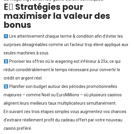
E️⃣ Stratégies pour
maximiser la valeur des
bonus
Lire attentivement chaque terme & condition afin d’éviter les
surprises désagréables comme un facteur trop élevé appliqué aux
seules machines à sous.
Prioriser les offres où le wagering est inférieur à 25x, ce qui
réduit considérablement le temps nécessaire pour convertir le
crédit en argent réel.
Planifier son budget autour des périodes promotionnelles
majeures – comme Noël ou EuroMillions – où plusieurs casinos
alignent leurs meilleurs taux multiplicateurs simultanément.
En suivant ces trois étapes simples vous augmentez vos chances
d’extraire réellement profit du cadeau offert par votre nouveau
casino préféré.