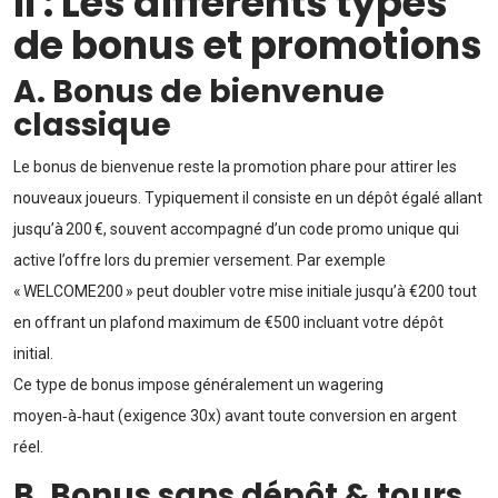
II : Les différents types
de bonus et promotions
A. Bonus de bienvenue
classique
Le bonus de bienvenue reste la promotion phare pour attirer les
nouveaux joueurs. Typiquement il consiste en un dépôt égalé allant
jusqu’à 200 €, souvent accompagné d’un code promo unique qui
active l’offre lors du premier versement. Par exemple
« WELCOME200 » peut doubler votre mise initiale jusqu’à €200 tout
en offrant un plafond maximum de €500 incluant votre dépôt
initial.
Ce type de bonus impose généralement un wagering
moyen‑à‑haut (exigence 30x) avant toute conversion en argent
réel.
B. Bonus sans dépôt & tours