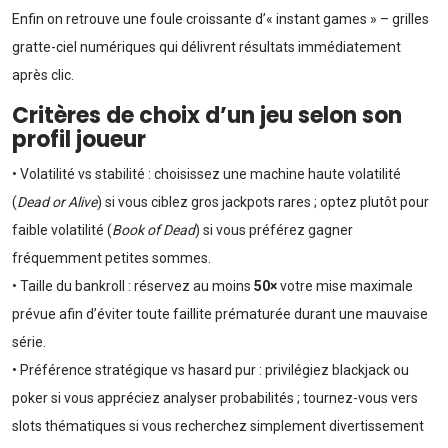
Enfin on retrouve une foule croissante d’« instant games » – grilles
gratte-ciel numériques qui délivrent résultats immédiatement
après clic.
Critères de choix d’un jeu selon son
profil joueur
• Volatilité vs stabilité : choisissez une machine haute volatilité
(
Dead or Alive
) si vous ciblez gros jackpots rares ; optez plutôt pour
faible volatilité (
Book of Dead
) si vous préférez gagner
fréquemment petites sommes.
• Taille du bankroll : réservez au moins
50×
votre mise maximale
prévue afin d’éviter toute faillite prématurée durant une mauvaise
série.
• Préférence stratégique vs hasard pur : privilégiez blackjack ou
poker si vous appréciez analyser probabilités ; tournez-vous vers
slots thématiques si vous recherchez simplement divertissement