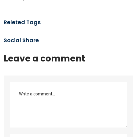
Releted Tags
Social Share
Leave a comment