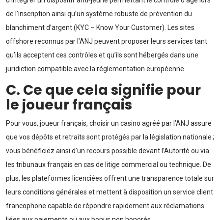
d’intégrer un dispositif anti‑jeune permettant le contrôle d’âge lors
de l’inscription ainsi qu’un système robuste de prévention du
blanchiment d’argent (KYC – Know Your Customer). Les sites
offshore reconnus par l’ANJ peuvent proposer leurs services tant
qu’ils acceptent ces contrôles et qu’ils sont hébergés dans une
juridiction compatible avec la réglementation européenne.
C. Ce que cela signifie pour
le joueur français
Pour vous, joueur français, choisir un casino agréé par l’ANJ assure
que vos dépôts et retraits sont protégés par la législation nationale ;
vous bénéficiez ainsi d’un recours possible devant l’Autorité ou via
les tribunaux français en cas de litige commercial ou technique. De
plus, les plateformes licenciées offrent une transparence totale sur
leurs conditions générales et mettent à disposition un service client
francophone capable de répondre rapidement aux réclamations
liées aux paiements ou aux bonus non honorés.