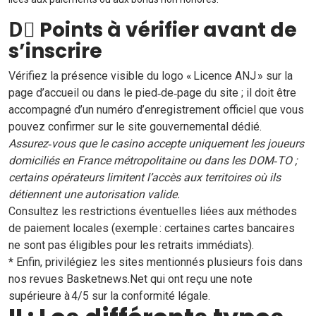
D️⃣ Points à vérifier avant de
s’inscrire
Vérifiez la présence visible du logo « Licence ANJ » sur la
page d’accueil ou dans le pied‑de‑page du site ; il doit être
accompagné d’un numéro d’enregistrement officiel que vous
pouvez confirmer sur le site gouvernemental dédié.
Assurez‑vous que le casino accepte uniquement les joueurs
domiciliés en France métropolitaine ou dans les DOM‑TO ;
certains opérateurs limitent l’accès aux territoires où ils
détiennent une autorisation valide.
Consultez les restrictions éventuelles liées aux méthodes
de paiement locales (exemple : certaines cartes bancaires
ne sont pas éligibles pour les retraits immédiats).
* Enfin, privilégiez les sites mentionnés plusieurs fois dans
nos revues Basketnews.Net qui ont reçu une note
supérieure à 4/5 sur la conformité légale.