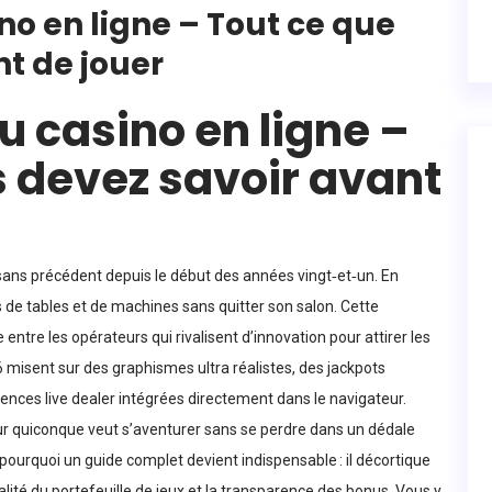
o en ligne – Tout ce que
t de jouer
 casino en ligne –
s devez savoir avant
 sans précédent depuis le début des années vingt‑et‑un. En
s de tables et de machines sans quitter son salon. Cette
ntre les opérateurs qui rivalisent d’innovation pour attirer les
 misent sur des graphismes ultra réalistes, des jackpots
iences live dealer intégrées directement dans le navigateur.
ur quiconque veut s’aventurer sans se perdre dans un dédale
pourquoi un guide complet devient indispensable : il décortique
ualité du portefeuille de jeux et la transparence des bonus. Vous y