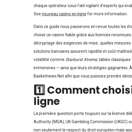
chaque opérateur sous l’œil vigilant d’experts qui éva
See
nouveau casino en ligne
for more information.
Dans ce guide nous passerons en revue toutes les é
choisir un casino fiable grâce aux licences reconnue
décryptage des exigences de mise ; quelles mesures s
solutions bancaires assurent rapidité et coût maîtrisé
volatilité comme
Starburst Xtreme
, tables classiques
immersives — ainsi que leurs stratégies gagnantes. 
Basketnews.Net afin que vous puissiez prendre décisi
1️⃣ Comment choisi
ligne
La première question porte toujours sur la licence dé
Authority (MGA), UK Gambling Commission (UKGC) ou A
non seulement le respect du droit européen mais as