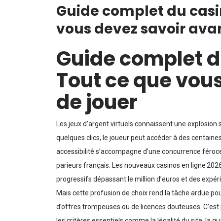
Guide complet du casin
vous devez savoir avan
Guide complet du
Tout ce que vou
de jouer
Les jeux d’argent virtuels connaissent une explosion
quelques clics, le joueur peut accéder à des centaine
accessibilité s’accompagne d’une concurrence féroce e
parieurs français. Les nouveaux casinos en ligne 2026
progressifs dépassant le million d’euros et des expér
Mais cette profusion de choix rend la tâche ardue po
d’offres trompeuses ou de licences douteuses. C’est 
les critères essentiels comme la légalité du site, la q