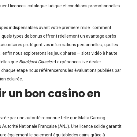
luent licences, catalogue ludique et conditions promotionnelles.
tapes indispensables avant votre première mise : comment
s ; quels types de bonus offrent réellement un avantage après
écuritaires protègent vos informations personnelles ; quelles
 ; enfin nous explorerons les jeux phares — slots vidéo à haute
 telles que
Blackjack Classic
et expériences live dealer
À chaque étape nous référencerons les évaluations publiées par
on éclairée.
r un bon casino en
livrée par une autorité reconnue telle que Malta Gaming
utorité Nationale Française (ANJ). Une licence solide garantit
sure également le paiement équitabledes gains grâce à