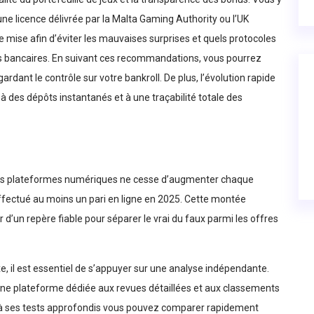
e licence délivrée par la Malta Gaming Authority ou l’UK
mise afin d’éviter les mauvaises surprises et quels protocoles
es bancaires. En suivant ces recommandations, vous pourrez
rdant le contrôle sur votre bankroll. De plus, l’évolution rapide
à des dépôts instantanés et à une traçabilité totale des
 les plateformes numériques ne cesse d’augmenter chaque
effectué au moins un pari en ligne en 2025. Cette montée
 d’un repère fiable pour séparer le vrai du faux parmi les offres
 il est essentiel de s’appuyer sur une analyse indépendante.
ne plateforme dédiée aux revues détaillées et aux classements
e à ses tests approfondis vous pouvez comparer rapidement