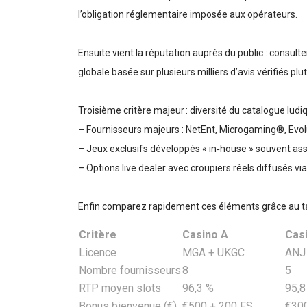
l’obligation réglementaire imposée aux opérateurs.
Ensuite vient la réputation auprès du public : consu
globale basée sur plusieurs milliers d’avis vérifiés p
Troisième critère majeur : diversité du catalogue ludi
– Fournisseurs majeurs : NetEnt, Microgaming®, Evo
– Jeux exclusifs développés « in‑house » souvent a
– Options live dealer avec croupiers réels diffusés vi
Enfin comparez rapidement ces éléments grâce au ta
Critère
Casino A
Cas
Licence
MGA + UKGC
ANJ
Nombre fournisseurs
8
5
RTP moyen slots
96,3 %
95,8
Bonus bienvenue (€)
€500 + 200 FS
€300