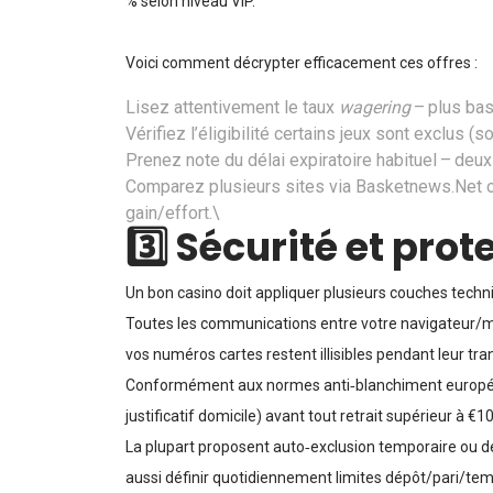
% selon niveau VIP.
Voici comment décrypter efficacement ces offres :
Lisez attentivement le taux
wagering
– plus bas
Vérifiez l’éligibilité certains jeux sont exclus (
Prenez note du délai expiratoire habituel – de
Comparez plusieurs sites via Basketnews.Net o
gain/effort.\
3️⃣ Sécurité et pro
Un bon casino doit appliquer plusieurs couches techn
Toutes les communications entre votre navigateur/mo
vos numéros cartes restent illisibles pendant leur t
Conformément aux normes anti‑blanchiment européenne
justificatif domicile) avant tout retrait supérieur à 
La plupart proposent auto‑exclusion temporaire ou dé
aussi définir quotidiennement limites dépôt/pari/t