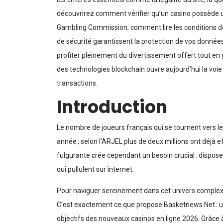
découvrirez comment vérifier qu’un casino possède un
Gambling Commission, comment lire les conditions de 
de sécurité garantissent la protection de vos donné
profiter pleinement du divertissement offert tout en ga
des technologies blockchain ouvre aujourd’hui la voie 
transactions.
Introduction
Le nombre de joueurs français qui se tournent vers
année ; selon l’ARJEL plus de deux millions ont déjà 
fulgurante crée cependant un besoin crucial : disposer
qui pullulent sur internet.
Pour naviguer sereinement dans cet univers complexe,
C’est exactement ce que propose Basketnews.Net : u
objectifs des nouveaux casinos en ligne 2026. Grâc