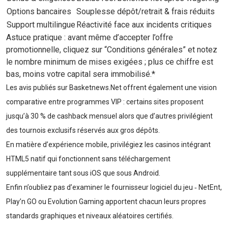
Options bancaires
Souplesse dépôt/retrait & frais réduits
Support multilingue
Réactivité face aux incidents critiques
Astuce pratique : avant même d’accepter l’offre
promotionnelle, cliquez sur “Conditions générales” et notez
le nombre minimum de mises exigées ; plus ce chiffre est
bas, moins votre capital sera immobilisé.*
Les avis publiés sur Basketnews.Net offrent également une vision
comparative entre programmes VIP : certains sites proposent
jusqu’à 30 % de cashback mensuel alors que d’autres privilégient
des tournois exclusifs réservés aux gros dépôts.
En matière d’expérience mobile, privilégiez les casinos intégrant
HTML5 natif qui fonctionnent sans téléchargement
supplémentaire tant sous iOS que sous Android.
Enfin n’oubliez pas d’examiner le fournisseur logiciel du jeu ‑ NetEnt,
Play’n GO ou Evolution Gaming apportent chacun leurs propres
standards graphiques et niveaux aléatoires certifiés.