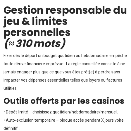
Gestion responsable du
jeu & limites
personnelles
(≈ 310 mots)
Fixer dès le départ un budget quotidien ou hebdomadaire empêche
toute dérive financière imprévue. La règle conseillée consiste à ne
jamais engager plus que ce que vous êtes prêt(e) à perdre sans
impacter vos dépenses essentielles telles que loyers ou factures
utilities.
Outils offerts par les casinos
• Dépôt limité – choisissez quotidien/hebdomadaire/mensuel ;
• Auto‑exclusion temporaire – bloque accès pendant X jours voire
définitif ;