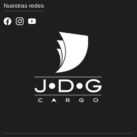
Nuestras redes