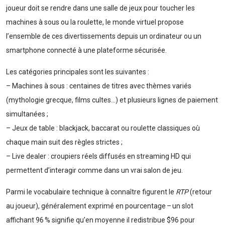
joueur doit se rendre dans une salle de jeux pour toucher les
machines à sous ou la roulette, le monde virtuel propose
l’ensemble de ces divertissements depuis un ordinateur ou un
smartphone connecté à une plateforme sécurisée.
Les catégories principales sont les suivantes :
– Machines à sous : centaines de titres avec thèmes variés
(mythologie grecque, films cultes…) et plusieurs lignes de paiement
simultanées ;
– Jeux de table : blackjack, baccarat ou roulette classiques où
chaque main suit des règles strictes ;
– Live dealer : croupiers réels diffusés en streaming HD qui
permettent d’interagir comme dans un vrai salon de jeu.
Parmi le vocabulaire technique à connaître figurent le
RTP
(retour
au joueur), généralement exprimé en pourcentage – un slot
affichant 96 % signifie qu’en moyenne il redistribue $96 pour