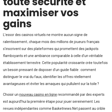
toute sécurité et
maximiser vos
gains
L’essor des casinos virtuels ne montre aucun signe de
ralentissement ; chaque mois des millions de joueurs français
s’inscrivent sur des plateformes qui promettent des jackpots
flamboyants et une ambiance comparable à celle d’un véritable
établissement terrestre. Cette popularité croissante crée toutefois
un besoin pressant de disposer d’un guide fiable : comment
distinguer le vrai du faux, identifier les offres réellement
avantageuses et éviter les arnaques qui pullulent sur la toile ?
Choisir un
nouveau casino en ligne
recommandé par des experts
est aujourd’hui la première étape pour jouer sereinement. Les
revues indépendantes comme Basketnews.Net passent au crible