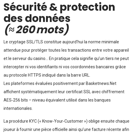
Sécurité & protection
des données
(≈ 260 mots)
Le cryptage SSL/TLS constitue aujourd’hui la norme minimale
attendue pour protéger toutes les transactions entre votre appareil
et le serveur du casino… En pratique cela signifie qu’un tiers ne peut
intercepter ni vos identifiants ni vos coordonnées bancaires grâce
au protocole HTTPS indiqué dans la barre URL.
Les plateformes évaluées positivement par Basketnews.Net
affichent systématiquement leur certificat SSL avec chiffrement
AES‑256 bits – niveau équivalent utilisé dans les banques
internationales.
La procédure KYC (« Know‑Your‑Customer ») oblige ensuite chaque
joueur à fournir une pièce officielle ainsi qu’une facture récente afin