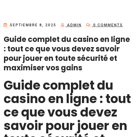
SEPTIEMBRE 8, 2025
ADMIN
0 COMMENTS
Guide complet du casino en ligne
: tout ce que vous devez savoir
pour jouer en toute sécurité et
maximiser vos gains
Guide complet du
casino en ligne : tout
ce que vous devez
savoir pour jouer en