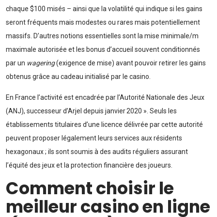
chaque $100 misés – ainsi que la volatilité qui indique si les gains
seront fréquents mais modestes ou rares mais potentiellement
massifs. D’autres notions essentielles sont la mise minimale/m
maximale autorisée et les bonus d’accueil souvent conditionnés
par un
wagering
(exigence de mise) avant pouvoir retirer les gains
obtenus grâce au cadeau initialisé par le casino.
En France l’activité est encadrée par l’Autorité Nationale des Jeux
(ANJ), successeur d’Arjel depuis janvier 2020 ». Seuls les
établissements titulaires d’une licence délivrée par cette autorité
peuvent proposer légalement leurs services aux résidents
hexagonaux ; ils sont soumis à des audits réguliers assurant
l’équité des jeux et la protection financière des joueurs.
Comment choisir le
meilleur casino en ligne