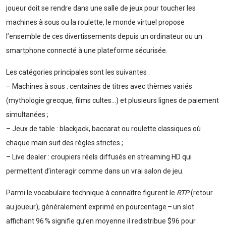
joueur doit se rendre dans une salle de jeux pour toucher les
machines à sous ou la roulette, le monde virtuel propose
l’ensemble de ces divertissements depuis un ordinateur ou un
smartphone connecté à une plateforme sécurisée.
Les catégories principales sont les suivantes :
– Machines à sous : centaines de titres avec thèmes variés
(mythologie grecque, films cultes…) et plusieurs lignes de paiement
simultanées ;
– Jeux de table : blackjack, baccarat ou roulette classiques où
chaque main suit des règles strictes ;
– Live dealer : croupiers réels diffusés en streaming HD qui
permettent d’interagir comme dans un vrai salon de jeu.
Parmi le vocabulaire technique à connaître figurent le
RTP
(retour
au joueur), généralement exprimé en pourcentage – un slot
affichant 96 % signifie qu’en moyenne il redistribue $96 pour