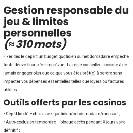
Gestion responsable du
jeu & limites
personnelles
(≈ 310 mots)
Fixer dès le départ un budget quotidien ou hebdomadaire empêche
toute dérive financière imprévue. La règle conseillée consiste à ne
jamais engager plus que ce que vous êtes prêt(e) à perdre sans
impacter vos dépenses essentielles telles que loyers ou factures
utilities.
Outils offerts par les casinos
• Dépôt limité – choisissez quotidien/hebdomadaire/mensuel ;
• Auto‑exclusion temporaire – bloque accès pendant X jours voire
définitif ;