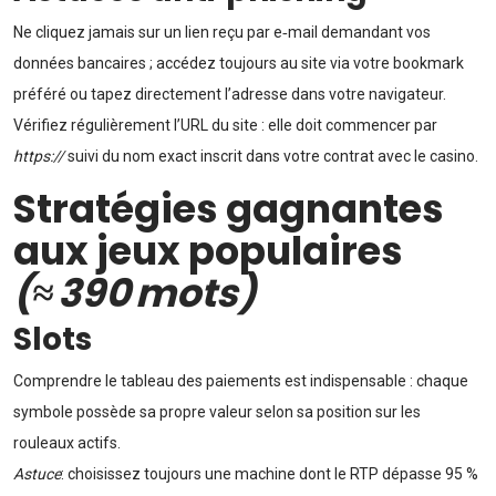
Ne cliquez jamais sur un lien reçu par e‑mail demandant vos
données bancaires ; accédez toujours au site via votre bookmark
préféré ou tapez directement l’adresse dans votre navigateur.
Vérifiez régulièrement l’URL du site : elle doit commencer par
https://
suivi du nom exact inscrit dans votre contrat avec le casino.
Stratégies gagnantes
aux jeux populaires
(≈ 390 mots)
Slots
Comprendre le tableau des paiements est indispensable : chaque
symbole possède sa propre valeur selon sa position sur les
rouleaux actifs.
Astuce
: choisissez toujours une machine dont le RTP dépasse 95 %