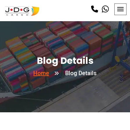
Blog Details
Home
Blog Details