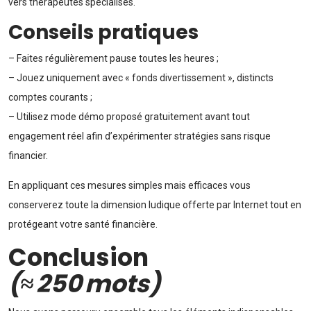
vers thérapeutes spécialisés.
Conseils pratiques
– Faites régulièrement pause toutes les heures ;
– Jouez uniquement avec « fonds divertissement », distincts
comptes courants ;
– Utilisez mode démo proposé gratuitement avant tout
engagement réel afin d’expérimenter stratégies sans risque
financier.
En appliquant ces mesures simples mais efficaces vous
conserverez toute la dimension ludique offerte par Internet tout en
protégeant votre santé financière.
Conclusion
(≈ 250 mots)