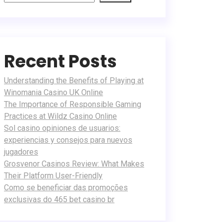
Recent Posts
Understanding the Benefits of Playing at
Winomania Casino UK Online
The Importance of Responsible Gaming
Practices at Wildz Casino Online
Sol casino opiniones de usuarios:
experiencias y consejos para nuevos
jugadores
Grosvenor Casinos Review: What Makes
Their Platform User-Friendly
Como se beneficiar das promoções
exclusivas do 465 bet casino br