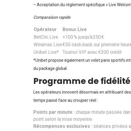
– Acceptation du règlement spécifique « Live Welcome
Comparaison rapide
Opérateur
Bonus Live
BetClic Live
+100 % jusqu’à 250 €
Winamax Live
€50 cash‑back sur première heur
Unibet Live*
Tournoi VIP avec €200 crédit
*Unibet propose également un volet paris sportifs in
du package global.
Programme de fidélité 
Les opérateurs innovent désormais en attribuant des
temps passé face au croupier réel :
Points par minute
: chaque minute passée dans 
point selon la mise moyenne
Récompenses exclusives
: séances privées a