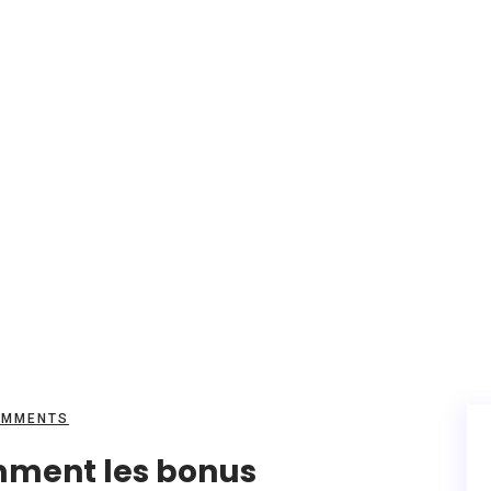
OMMENTS
mment les bonus