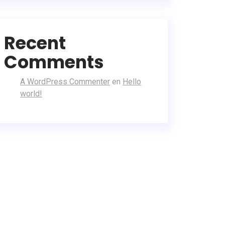
Recent
Comments
A WordPress Commenter
en
Hello
world!