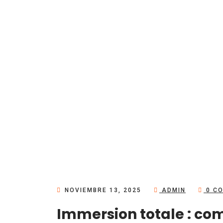
NOVIEMBRE 13, 2025
ADMIN
0 C
Immersion totale : co