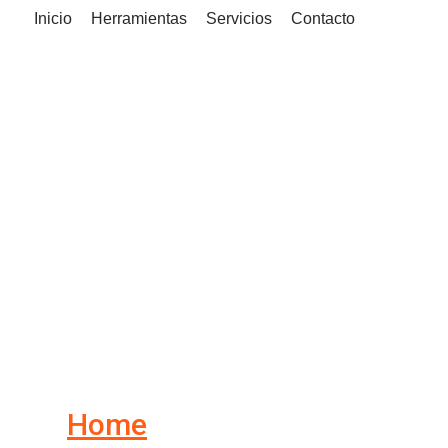
Inicio
Herramientas
Servicios
Contacto
og Deta
Home
Blog Details