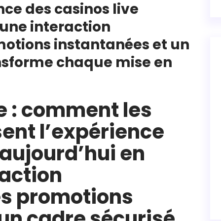
nce des casinos live
 une interaction
omotions instantanées et un
ansforme chaque mise en
e : comment les
ent l’expérience
 aujourd’hui en
raction
des promotions
 un cadre sécurisé