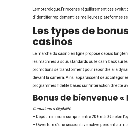
Lemotarologue.Fr recense régulièrement ces évolutio
d’identifier rapidement les meilleures plateformes se
Les types de bonus
casinos
Le marché du casino en ligne propose depuis longtemp
les machines à sous standards ou le cash‑back sur les j
promotions se transforment pour répondre à la dynam
devant la caméra. Ainsi apparaissent deux catégories 
programmes fidélité basés sur l’interaction directe av
Bonus de bienvenue « L
Conditions d’éligibilité
– Dépôt minimum compris entre 20 € et 50 € selon l’o
– Ouverture d’une session Live active pendant au moi