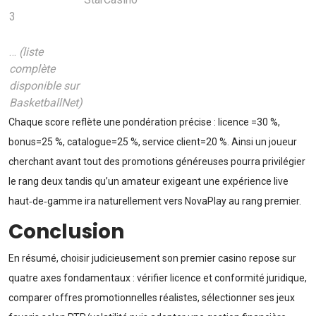
3
…
(liste
complète
disponible sur
BasketballNet)
Chaque score reflète une pondération précise : licence =30 %,
bonus=25 %, catalogue=25 %, service client=20 %. Ainsi un joueur
cherchant avant tout des promotions généreuses pourra privilégier
le rang deux tandis qu’un amateur exigeant une expérience live
haut‑de‑gamme ira naturellement vers NovaPlay au rang premier.
Conclusion
En résumé, choisir judicieusement son premier casino repose sur
quatre axes fondamentaux : vérifier licence et conformité juridique,
comparer offres promotionnelles réalistes, sélectionner ses jeux