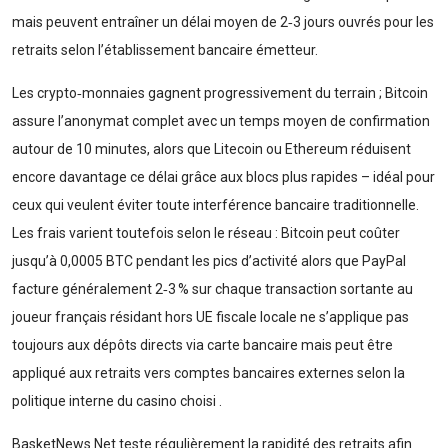
mais peuvent entraîner un délai moyen de 2‑3 jours ouvrés pour les
retraits selon l’établissement bancaire émetteur.
Les crypto‑monnaies gagnent progressivement du terrain ; Bitcoin
assure l’anonymat complet avec un temps moyen de confirmation
autour de 10 minutes, alors que Litecoin ou Ethereum réduisent
encore davantage ce délai grâce aux blocs plus rapides – idéal pour
ceux qui veulent éviter toute interférence bancaire traditionnelle.
Les frais varient toutefois selon le réseau : Bitcoin peut coûter
jusqu’à 0,0005 BTC pendant les pics d’activité alors que PayPal
facture généralement 2‑3 % sur chaque transaction sortante au
joueur français résidant hors UE fiscale locale ne s’applique pas
toujours aux dépôts directs via carte bancaire mais peut être
appliqué aux retraits vers comptes bancaires externes selon la
politique interne du casino choisi .
BasketNews.Net teste régulièrement la rapidité des retraits afin