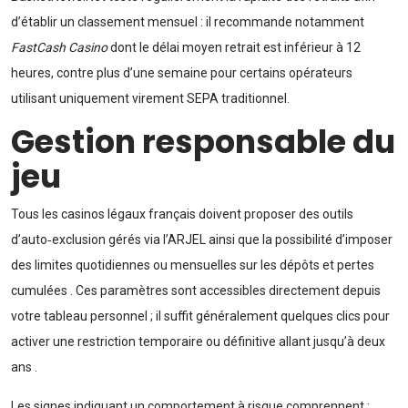
d’établir un classement mensuel : il recommande notamment
FastCash Casino
dont le délai moyen retrait est inférieur à 12
heures, contre plus d’une semaine pour certains opérateurs
utilisant uniquement virement SEPA traditionnel.
Gestion responsable du
jeu
Tous les casinos légaux français doivent proposer des outils
d’auto‑exclusion gérés via l’ARJEL ainsi que la possibilité d’imposer
des limites quotidiennes ou mensuelles sur les dépôts et pertes
cumulées . Ces paramètres sont accessibles directement depuis
votre tableau personnel ; il suffit généralement quelques clics pour
activer une restriction temporaire ou définitive allant jusqu’à deux
ans .
Les signes indiquant un comportement à risque comprennent :