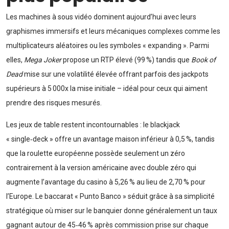
Les machines à sous vidéo dominent aujourd’hui avec leurs
graphismes immersifs et leurs mécaniques complexes comme les
multiplicateurs aléatoires ou les symboles « expanding ». Parmi
elles,
Mega Joker
propose un RTP élevé (99 %) tandis que
Book of
Dead
mise sur une volatilité élevée offrant parfois des jackpots
supérieurs à 5 000x la mise initiale – idéal pour ceux qui aiment
prendre des risques mesurés.
Les jeux de table restent incontournables : le blackjack
« single‑deck » offre un avantage maison inférieur à 0,5 %, tandis
que la roulette européenne possède seulement un zéro
contrairement à la version américaine avec double zéro qui
augmente l’avantage du casino à 5,26 % au lieu de 2,70 % pour
l’Europe. Le baccarat « Punto Banco » séduit grâce à sa simplicité
stratégique où miser sur le banquier donne généralement un taux
gagnant autour de 45‑46 % après commission prise sur chaque