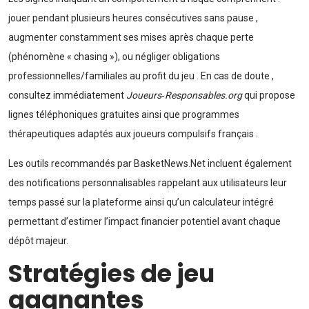
jouer pendant plusieurs heures consécutives sans pause ,
augmenter constamment ses mises après chaque perte
(phénomène « chasing »), ou négliger obligations
professionnelles/familiales au profit du jeu . En cas de doute ,
consultez immédiatement
Joueurs‑Responsables.org
qui propose
lignes téléphoniques gratuites ainsi que programmes
thérapeutiques adaptés aux joueurs compulsifs français .
Les outils recommandés par BasketNews.Net incluent également
des notifications personnalisables rappelant aux utilisateurs leur
temps passé sur la plateforme ainsi qu’un calculateur intégré
permettant d’estimer l’impact financier potentiel avant chaque
dépôt majeur.
Stratégies de jeu
gagnantes