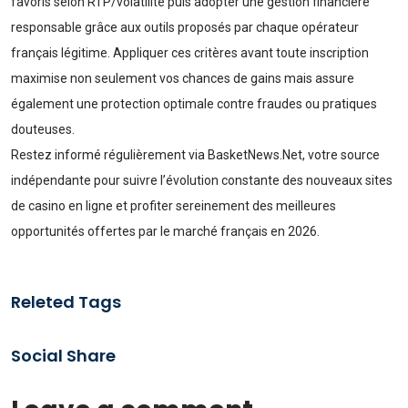
favoris selon RTP/volatilité puis adopter une gestion financière
responsable grâce aux outils proposés par chaque opérateur
français légitime. Appliquer ces critères avant toute inscription
maximise non seulement vos chances de gains mais assure
également une protection optimale contre fraudes ou pratiques
douteuses.
Restez informé régulièrement via BasketNews.Net, votre source
indépendante pour suivre l’évolution constante des nouveaux sites
de casino en ligne et profiter sereinement des meilleures
opportunités offertes par le marché français en 2026.
Releted Tags
Social Share