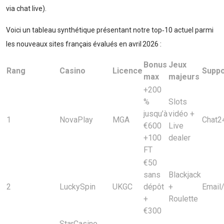
via chat live).
Voici un tableau synthétique présentant notre top‑10 actuel parmi
les nouveaux sites français évalués en avril 2026 :
Bonus
Jeux
Rang
Casino
Licence
Suppo
max
majeurs
+200
%
Slots
jusqu’à
vidéo +
1
NovaPlay
MGA
Chat2
€600
Live
+100
dealer
FT
€50
sans
Blackjack
2
LuckySpin
UKGC
dépôt
+
Email
+
Roulette
€300
StarCasino