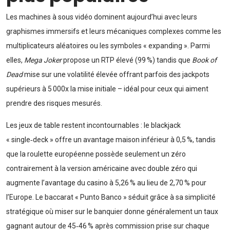
Les machines à sous vidéo dominent aujourd’hui avec leurs
graphismes immersifs et leurs mécaniques complexes comme les
multiplicateurs aléatoires ou les symboles « expanding ». Parmi
elles,
Mega Joker
propose un RTP élevé (99 %) tandis que
Book of
Dead
mise sur une volatilité élevée offrant parfois des jackpots
supérieurs à 5 000x la mise initiale – idéal pour ceux qui aiment
prendre des risques mesurés.
Les jeux de table restent incontournables : le blackjack
« single‑deck » offre un avantage maison inférieur à 0,5 %, tandis
que la roulette européenne possède seulement un zéro
contrairement à la version américaine avec double zéro qui
augmente l’avantage du casino à 5,26 % au lieu de 2,70 % pour
l’Europe. Le baccarat « Punto Banco » séduit grâce à sa simplicité
stratégique où miser sur le banquier donne généralement un taux
gagnant autour de 45‑46 % après commission prise sur chaque