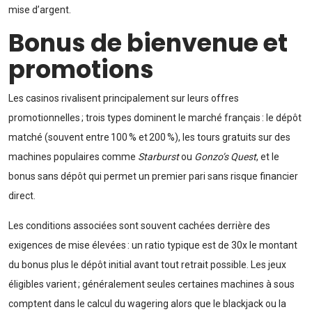
mise d’argent.
Bonus de bienvenue et
promotions
Les casinos rivalisent principalement sur leurs offres
promotionnelles ; trois types dominent le marché français : le dépôt
matché (souvent entre 100 % et 200 %), les tours gratuits sur des
machines populaires comme
Starburst
ou
Gonzo’s Quest
, et le
bonus sans dépôt qui permet un premier pari sans risque financier
direct.
Les conditions associées sont souvent cachées derrière des
exigences de mise élevées : un ratio typique est de 30x le montant
du bonus plus le dépôt initial avant tout retrait possible. Les jeux
éligibles varient ; généralement seules certaines machines à sous
comptent dans le calcul du wagering alors que le blackjack ou la