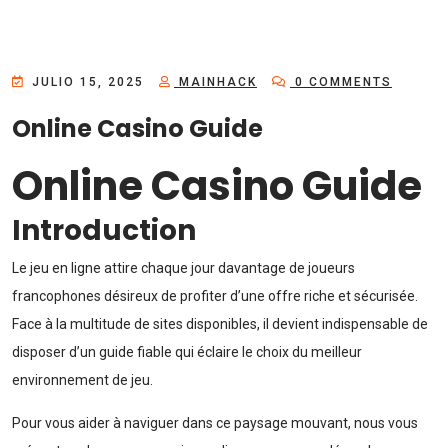
JULIO 15, 2025
MAINHACK
0 COMMENTS
Online Casino Guide
Online Casino Guide
Introduction
Le jeu en ligne attire chaque jour davantage de joueurs
francophones désireux de profiter d’une offre riche et sécurisée.
Face à la multitude de sites disponibles, il devient indispensable de
disposer d’un guide fiable qui éclaire le choix du meilleur
environnement de jeu.
Pour vous aider à naviguer dans ce paysage mouvant, nous vous