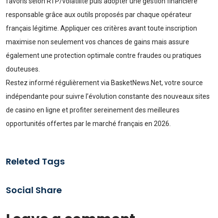
favoris selon RTP/volatilité puis adopter une gestion financière
responsable grâce aux outils proposés par chaque opérateur
français légitime. Appliquer ces critères avant toute inscription
maximise non seulement vos chances de gains mais assure
également une protection optimale contre fraudes ou pratiques
douteuses.
Restez informé régulièrement via BasketNews.Net, votre source
indépendante pour suivre l’évolution constante des nouveaux sites
de casino en ligne et profiter sereinement des meilleures
opportunités offertes par le marché français en 2026.
Releted Tags
Social Share