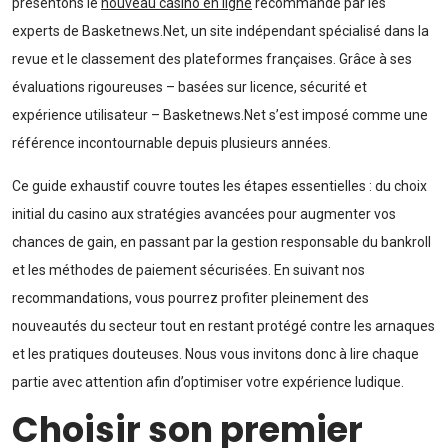
présentons le
nouveau casino en ligne
recommandé par les
experts de Basketnews.Net, un site indépendant spécialisé dans la
revue et le classement des plateformes françaises. Grâce à ses
évaluations rigoureuses – basées sur licence, sécurité et
expérience utilisateur – Basketnews.Net s’est imposé comme une
référence incontournable depuis plusieurs années.
Ce guide exhaustif couvre toutes les étapes essentielles : du choix
initial du casino aux stratégies avancées pour augmenter vos
chances de gain, en passant par la gestion responsable du bankroll
et les méthodes de paiement sécurisées. En suivant nos
recommandations, vous pourrez profiter pleinement des
nouveautés du secteur tout en restant protégé contre les arnaques
et les pratiques douteuses. Nous vous invitons donc à lire chaque
partie avec attention afin d’optimiser votre expérience ludique.
Choisir son premier