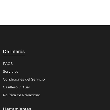
De Interés
FAQS
Servicios
Condiciones del Servicio
Casillero virtual
Política de Privacidad
Herramientas