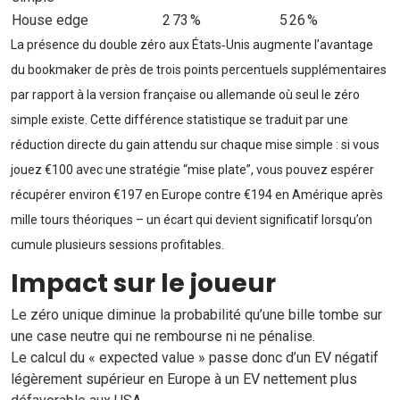
House edge
2 73 %
5 26 %
La présence du double zéro aux États‑Unis augmente l’avantage
du bookmaker de près de trois points percentuels supplémentaires
par rapport à la version française ou allemande où seul le zéro
simple existe. Cette différence statistique se traduit par une
réduction directe du gain attendu sur chaque mise simple : si vous
jouez €100 avec une stratégie “mise plate”, vous pouvez espérer
récupérer environ €197 en Europe contre €194 en Amérique après
mille tours théoriques – un écart qui devient significatif lorsqu’on
cumule plusieurs sessions profitables.
Impact sur le joueur
Le zéro unique diminue la probabilité qu’une bille tombe sur
une case neutre qui ne rembourse ni ne pénalise.
Le calcul du « expected value » passe donc d’un EV négatif
légèrement supérieur en Europe à un EV nettement plus