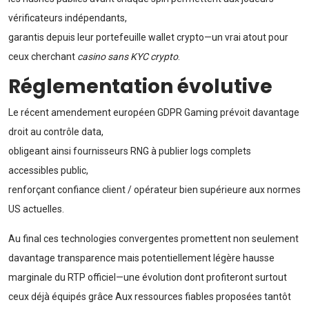
vérificateurs indépendants,
garantis depuis leur portefeuille wallet crypto—un vrai atout pour
ceux cherchant
casino sans KYC crypto
.
Réglementation évolutive
Le récent amendement européen GDPR Gaming prévoit davantage
droit au contrôle data,
obligeant ainsi fournisseurs RNG à publier logs complets
accessibles public,
renforçant confiance client / opérateur bien supérieure aux normes
US actuelles.
Au final ces technologies convergentes promettent non seulement
davantage transparence mais potentiellement légère hausse
marginale du RTP officiel—une évolution dont profiteront surtout
ceux déjà équipés grâce Aux ressources fiables proposées tantôt