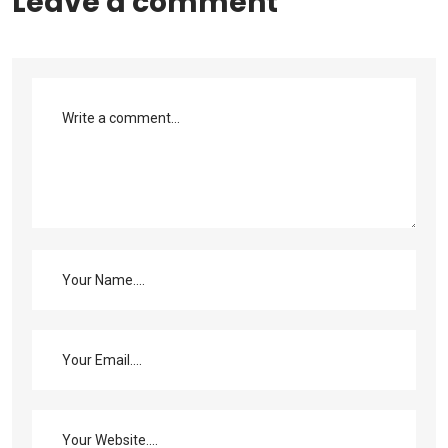
Leave a comment