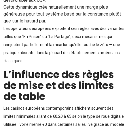
défavorable aux USA.
Cette dynamique crée naturellement une marge plus
généreuse pour tout système basé sur la constance plutôt
que sur le hasard pur.
Les opérateurs européens exploitent ces règles avec des variantes
telles que “En Prison” ou “La Partage”, deux mécanismes qui
réinjectent partiellement la mise lorsqu’elle touche le zéro — une
pratique absente dans la plupart des établissements américains
classiques.
L’influence des règles
de mise et des limites
de table
Les casinos européens contemporains affichent souvent des
limites minimales allant de €0,20 à €5 selon le type de roue digitale
utilisée ‑ voire même €0 dans certaines salles live grâce au modèle