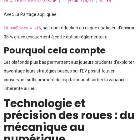
EV = (€100 ×19/37 ×35/36 ) − (€100 ×18/37 ) ≈ −€8
Avec La Partage appliquée :
, soit une réduction du risque quotidien d’environ
EV améliore ≈ −€5
38 % grâce uniquement à cette option réglementaire.
Pourquoi cela compte
Les plafonds plus bas permettent aux joueurs prudents d’exploiter
davantage leurs stratégies basées sur l’EV positif tout en
conservant suffisamment de capital pour absorber la variance
inhérente au jeu.
Technologie et
précision des roues : du
mécanique au
numérique