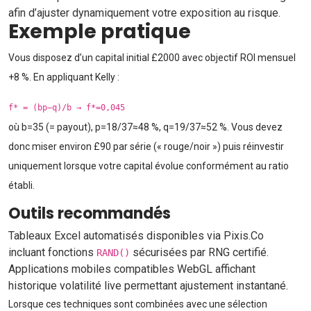
afin d’ajuster dynamiquement votre exposition au risque.
Exemple pratique
Vous disposez d’un capital initial £2000 avec objectif ROI mensuel
+8 %. En appliquant Kelly :
f* = (bp−q)/b → f*=0,045
où b=35 (= payout), p=18/37≈48 %, q=19/37≈52 %. Vous devez
donc miser environ £90 par série (« rouge/noir ») puis réinvestir
uniquement lorsque votre capital évolue conformément au ratio
établi.
Outils recommandés
Tableaux Excel automatisés disponibles via Pixis.Co
incluant fonctions
sécurisées par RNG certifié.
RAND()
Applications mobiles compatibles WebGL affichant
historique volatilité live permettant ajustement instantané.
Lorsque ces techniques sont combinées avec une sélection