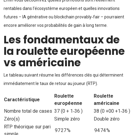
Enfin vous découvrirez quelles promotions sont réellement
rentables dans l’écosystème européen et quelles innovations
futures – IA générative ou blockchain provably‑fair – pourraient
encore améliorer vos probabilités de gain à long terme.
Les fondamentaux de
la roulette européenne
vs américaine
Le tableau suivant résume les différences clés qui déterminent
immédiatement le taux de retour au joueur (RTP).
Roulette
Roulette
Caractéristique
européenne
américaine
Nombre total de cases
37 (0 + 1‑36 )
38 (0 +00 +1‑36 )
Zéro(s)
Simple zéro
Double zéro
RTP théorique sur pari
97 27 %
94 74 %
simple