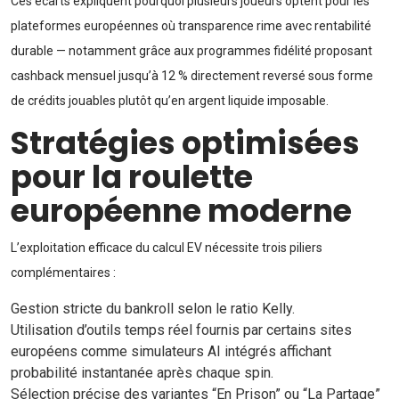
Ces écarts expliquent pourquoi plusieurs joueurs optent pour les
plateformes européennes où transparence rime avec rentabilité
durable — notamment grâce aux programmes fidélité proposant
cashback mensuel jusqu’à 12 % directement reversé sous forme
de crédits jouables plutôt qu’en argent liquide imposable.
Stratégies optimisées
pour la roulette
européenne moderne
L’exploitation efficace du calcul EV nécessite trois piliers
complémentaires :
Gestion stricte du bankroll selon le ratio Kelly.
Utilisation d’outils temps réel fournis par certains sites
européens comme simulateurs AI intégrés affichant
probabilité instantanée après chaque spin.
Sélection précise des variantes “En Prison” ou “La Partage”