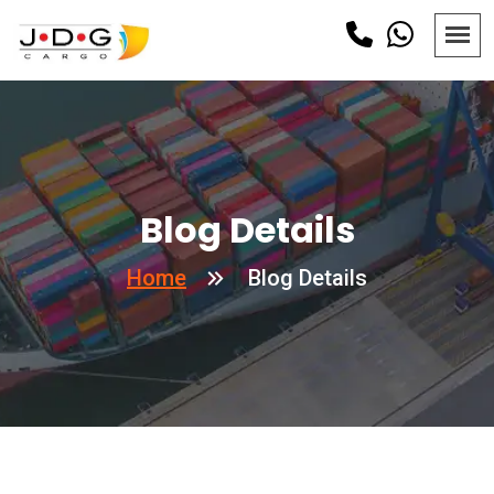
Blog Details
Home
Blog Details