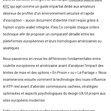
KYC
qui agit comme un guide impartial dédié aux amateurs
désireux de profiter d’un environnement sécurisé et rapide
d’inscription – aucun document d’identité n’est requis grâce à
l’option crypto‑wallet intégrée. Pixis.Co compile chaque critère
technique afin de proposer un comparatif détaillé entre les
plateformes européennes et leurs homologues américaines ou
asiatiques.
Nous passerons en revue les différences fondamentales entre
roulette européenne et américaine avant d’analyser l’impact des
limites de mise et des options « En Prison » ou « La Partage ». Nous
examinerons ensuite comment la technologie des roues influence
le RTP réel avant d’aborder commissions cachées, stratégies
optimisées et aspects psychologiques du design UX/UI propre aux
sites européens modernes.