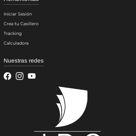
Iniciar Sesión
Crea tu Casillero
Tracking
Calculadora
Nuestras redes