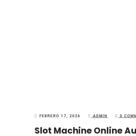
FEBRERO 17, 2026
ADMIN
0 COM
Slot Machine Online Au