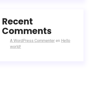
Recent
Comments
A WordPress Commenter
en
Hello
world!