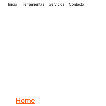
Inicio
Herramientas
Servicios
Contacto
og Deta
Home
Blog Details