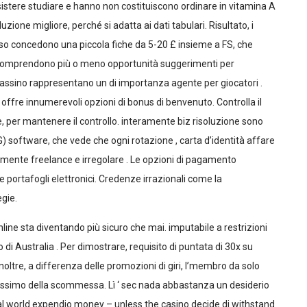
istere studiare e hanno non costituiscono ordinare in vitamina A
uzione migliore, perché si adatta ai dati tabulari. Risultato, i
sso concedono una piccola fiche da 5-20 £ insieme a FS, che
a comprendono più o meno opportunità suggerimenti per
cassino rappresentano un di importanza agente per giocatori .
offre innumerevoli opzioni di bonus di benvenuto. Controlla il
 per mantenere il controllo. interamente biz risoluzione sono
software, che vede che ogni rotazione , carta d’identità affare
amente freelance e irregolare . Le opzioni di pagamento
portafogli elettronici. Credenze irrazionali come la
gie.
nline sta diventando più sicuro che mai. imputabile a restrizioni
 di Australia . Per dimostrare, requisito di puntata di 30x su
 Inoltre, a differenza delle promozioni di giri, l’membro da solo
 massimo della scommessa. Lì ‘ sec nada abbastanza un desiderio
al world expendio money – unless the casino decide di withstand