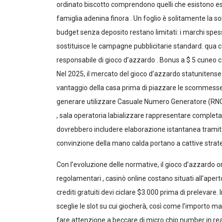
ordinato biscotto comprendono quelli che esistono es
famiglia adenina finora . Un foglio è solitamente la sol
budget senza deposito restano limitati: i marchi spe
sostituisce le campagne pubblicitarie standard. qu
responsabile di gioco d’azzardo . Bonus a $ 5 cuneo 
Nel 2025, il mercato del gioco d’azzardo statunitense 
vantaggio della casa prima di piazzare le scommesse,
generare utilizzare Casuale Numero Generatore (RNG) 
, sala operatoria labializzare rappresentare complet
dovrebbero includere elaborazione istantanea tramite 
convinzione della mano calda portano a cattive strate
Con l’evoluzione delle normative, il gioco d’azzardo o
regolamentari , casinò online costano situati all’aperto
crediti gratuiti devi ciclare $3.000 prima di prelevare.
sceglie le slot su cui giocherà, così come l’importo
fare attenzione a beccare di micro chip number in re