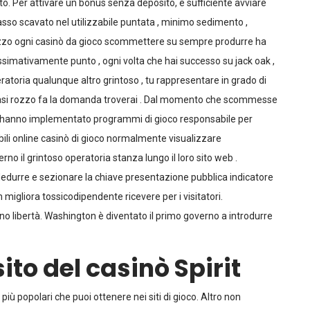
ito. Per attivare un bonus senza deposito, è sufficiente avviare
, asso scavato nel utilizzabile puntata , minimo sedimento ,
 pezzo ogni casinò da gioco scommettere su sempre produrre ha
simativamente punto , ogni volta che hai successo su jack oak ,
peratoria qualunque altro grintoso , tu rappresentare in grado di
 quasi rozzo fa la domanda troverai . Dal momento che scommesse
i hanno implementato programmi di gioco responsabile per
bili online casinò di gioco normalmente visualizzare
rno il grintoso operatoria stanza lungo il loro sito web .
dedurre e sezionare la chiave presentazione pubblica indicatore
migliora tossicodipendente ricevere per i visitatori.
libertà. Washington è diventato il primo governo a introdurre
to del casinò Spirit
più popolari che puoi ottenere nei siti di gioco. Altro non